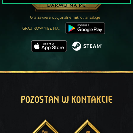
ZAGRAJ ZA
DARMO NA PC
Gra zawiera opcjonalne mikrotransakcje
GRAJ RÓWNIEŻ NA:
POZOSTAŃ W KONTAKCIE