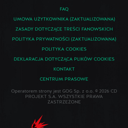
FAQ
UMOWA UŻYTKOWNIKA (ZAKTUALIZOWANA)
ZASADY DOTYCZĄCE TREŚCI FANOWSKICH
POLITYKA PRYWATNOŚCI (ZAKTUALIZOWANA)
POLITYKA COOKIES
DEKLARACJA DOTYCZĄCA PLIKÓW COOKIES
KONTAKT
CENTRUM PRASOWE
Operatorem strony jest GOG Sp. z o.o. © 2026 CD
PROJEKT S.A. WSZYSTKIE PRAWA
ZASTRZEŻONE