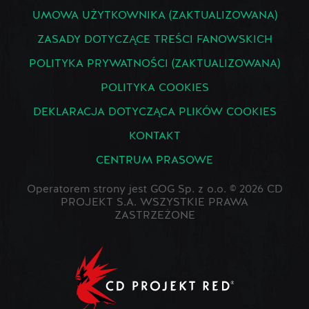
UMOWA UŻYTKOWNIKA (ZAKTUALIZOWANA)
ZASADY DOTYCZĄCE TREŚCI FANOWSKICH
POLITYKA PRYWATNOŚCI (ZAKTUALIZOWANA)
POLITYKA COOKIES
DEKLARACJA DOTYCZĄCA PLIKÓW COOKIES
KONTAKT
CENTRUM PRASOWE
Operatorem strony jest GOG Sp. z o.o. © 2026 CD
PROJEKT S.A. WSZYSTKIE PRAWA
ZASTRZEŻONE