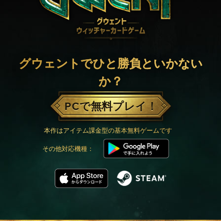
グウェントでひと勝負といかない
か？
PCで無料プレイ！
本作はアイテム課金型の基本無料ゲームです
その他対応機種：