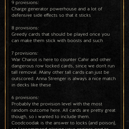
9 provisions:
Charge generator powerhouse and a lot of 
defensive side effects so that it sticks
8 provisions:
Greedy cards that should be played once you 
can make them stick with boosts and such
7 provisions:
War Chariot is here to counter Cahir and other 
dangerous row locked cards, since we don't run 
tall removal. Many other tall cards can just be 
outscored. Anna Strenger is always a nice match 
in decks like these
6 provisions:
Probably the provision level with the most 
random outcome here. All cards are pretty great 
though, so i wanted to include them. 
Coodcoodak is the answer to locks (and poison), 