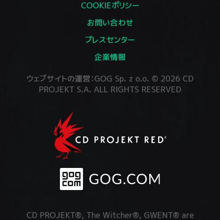
COOKIEポリシー
お問い合わせ
プレスセンター
企業情報
ウェブサイトの運営：GOG Sp. z o.o. © 2026 CD
PROJEKT S.A. ALL RIGHTS RESERVED
CD PROJEKT®, The Witcher®, GWENT® are