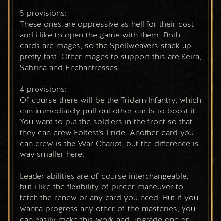
5 provisions:
These ones are oppressive as hell for their cost 
and i like to open the game with them. Both 
cards are mages, so the Spellweavers stack up 
pretty fast. Other mages to support this are Keira, 
Sabrina and Enchantresses.
4 provisions:
Of course there will be the Tridam Infantry, which 
can immediately pull out other cards to boost it. 
You want to put the soldiers in the front so that 
they can crew Foltest's Pride. Another card you 
can crew is the War Chariot, but the difference is 
way smaller here.
Leader abilities are of course interchangeable, 
but i like the flexibility of pincer maneuver to 
fetch the renew or any card you need. But if you 
wanna progress any other of the masteries, you 
can easily make this work and upgrade one or 