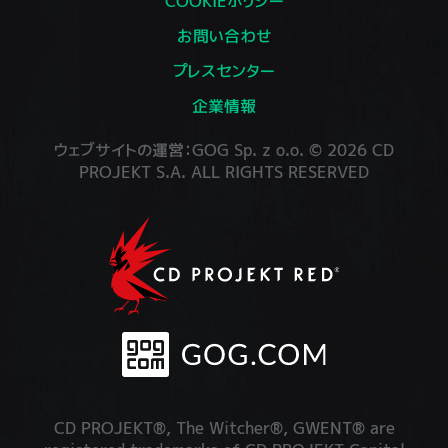
COOKIEポリシー
お問い合わせ
プレスセンター
企業情報
ウェブサイトの運営：GOG Sp. z o.o. © 2026 CD
PROJEKT S.A. ALL RIGHTS RESERVED
CD PROJEKT®, The Witcher®, GWENT® are