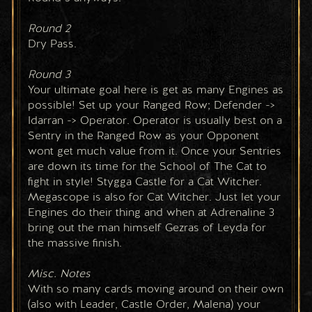
Round 2 
Dry Pass. 
Round 3
Your ultimate goal here is get as many Engines as 
possible! Set up your Ranged Row; Defender -> 
Idarran -> Operator. Operator is usually best on a 
Sentry in the Ranged Row as your Opponent 
wont get much value from it. Once your Sentries 
are down its time for the School of The Cat to 
fight in style! Stygga Castle for a Cat Witcher. 
Megascope is also for Cat Witcher. Just let your 
Engines do their thing and when at Adrenaline 3 
bring out the man himself Gezras of Leyda for 
the massive finish.
Misc. Notes
With so many cards moving around on their own 
(also with Leader, Castle Order, Malena) your 