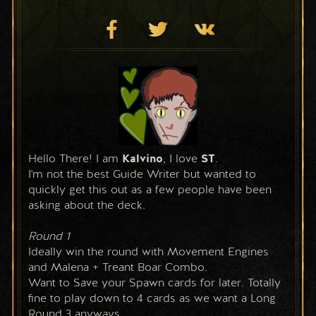
Hello There! I am 
Kalvino
, I love 
ST
. 
I'm not the best Guide Writer but wanted to 
quickly get this out as a few people have been 
asking about the deck.
Round 1 
Ideally win the round with Movement Engines 
and Malena + Treant Boar Combo. 
Want to Save your Spawn cards for later. Totally 
fine to play down to 4 cards as we want a Long 
Round 3 anyways.