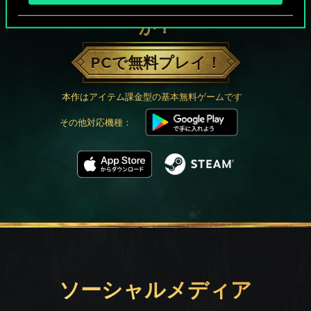
グウェントでひと勝負といかない
か？
PCで無料プレイ！
本作はアイテム課金型の基本無料ゲームです
その他対応機種：
ソーシャルメディア