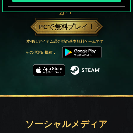
グウェントでひと勝負といかない
か？
PCで無料プレイ！
本作はアイテム課金型の基本無料ゲームです
その他対応機種：
ソーシャルメディア