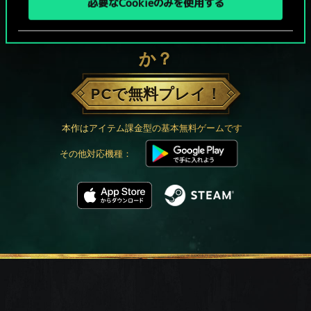
必要なCookieのみを使用する
グウェントでひと勝負といかない
か？
PCで無料プレイ！
本作はアイテム課金型の基本無料ゲームです
その他対応機種：