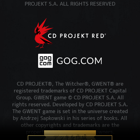
PROJEKT S.A. ALL RIGHTS RESERVED
CD PROJEKT®, The Witcher®, GWENT® are
registered trademarks of CD PROJEKT Capital
Group. GWENT game © CD PROJEKT S.A. All
rights reserved. Developed by CD PROJEKT S.A.
The GWENT game is set in the universe created
by Andrzej Sapkowski in his series of books. All
other copyrights and trademarks are the
property of their respective owners.
デッキを作成