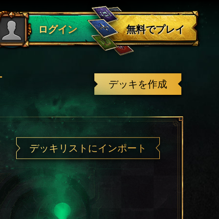
ログアウト
無料でプレイ
ログイン
有
デッキを作成
デッキリストにインポート