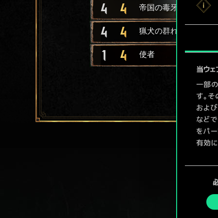
4
4
帝国の毒牙
4
4
猟犬の群れ
1
4
使者
当ウェ
一部の
す。そ
および
などで
をパー
有効に
Coo
同
ューで
意
の
選
択