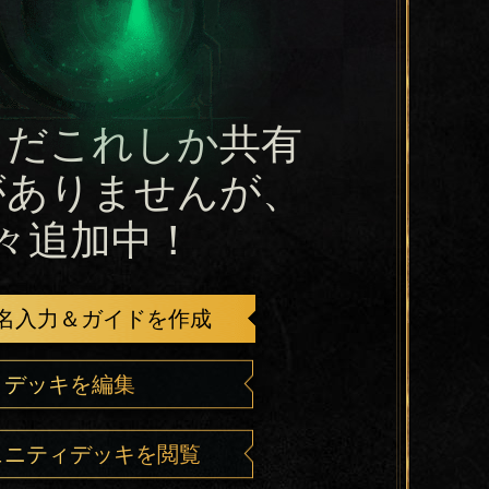
まだこれしか共有
がありませんが、
々追加中！
名入力＆ガイドを作成
デッキを編集
ュニティデッキを閲覧