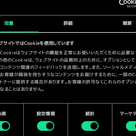
x
2
x
2
同意
詳細
概要
x
2
ブサイトではCookieを使用しています
Cookieはウェブサイトの機能を正常にお使いいただくために必要な
の他のCookieは、ウェブサイトの品質向上のために、オプションとし
コンテンツ関連のフィードバックを送信します。また、ソーシャルメデ
お客様が興味を持ちそうなコンテンツをお届けするために、一部のCoo
トナーに提供する場合があります。お客様の許可なくこれらのオプシ
なることはありません。
kieの使用およびパフォーマンスの変更点に関する詳細は、下記の「設
ご確認ください。
必須
設定情報
統計
マーケ