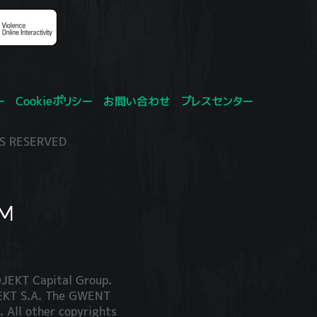
ー
Cookieポリシー
お問い合わせ
プレスセンター
S RESERVED
JEKT Capital Group.
JEKT S.A. The GWENT
. All other copyrights