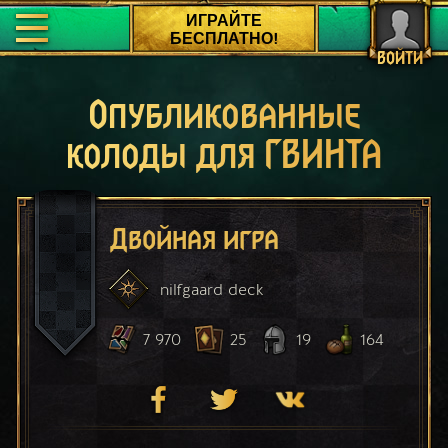
ИГРАЙТЕ
БЕСПЛАТНО!
ВОЙТИ
Опубликованные
колоды для ГВИНТА
Двойная игра
nilfgaard
deck
7 970
25
19
164