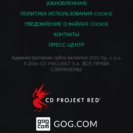
(ОБНОВЛЕННАЯ)
ПОЛИТИКА ИСПОЛЬЗОВАНИЯ COOKIE
УВЕДОМЛЕНИЕ О ФАЙЛАХ COOKIE
КОНТАКТЫ
ПРЕСС-ЦЕНТР
Администратором сайта является GOG Sp. z o.o.
© 2026 CD PROJEKT S.A. ВСЕ ПРАВА
СОХРАНЕНЫ.