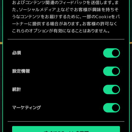
およびコンテンツ関連のフィードバックを送信します。ま
た、ソーシャルメディア上などでお客様が興味を持ちそ
うなコンテンツをお届けするために、一部のCookieをパ
ートナーに提供する場合があります。お客様の許可なく
これらのオプションが有効になることはありません。
Cookieの使用およびパフォーマンスの変更点に関する
同
詳細は、下記の「設定」メニューでご確認ください。
必須
意
の
ソーシャルメディア
選
設定情報
択
統計
マーケティング