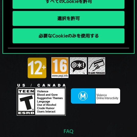
すべてのCookieを許可
選択を許可
必要なCookieのみを使用する
FAQ