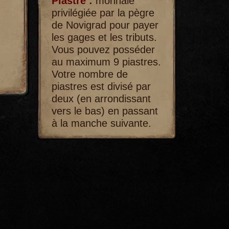
Piastre :
monnaie
privilégiée par la pègre
de Novigrad pour payer
les gages et les tributs.
Vous pouvez posséder
au maximum 9 piastres.
Votre nombre de
piastres est divisé par
deux (en arrondissant
vers le bas) en passant
à la manche suivante.