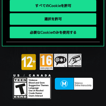
すべてのCookieを許可
選択を許可
必要なCookieのみを使用する