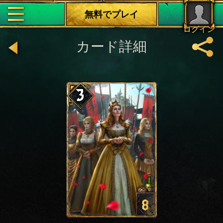
無料でプレイ
ログイン
カード詳細
3
8