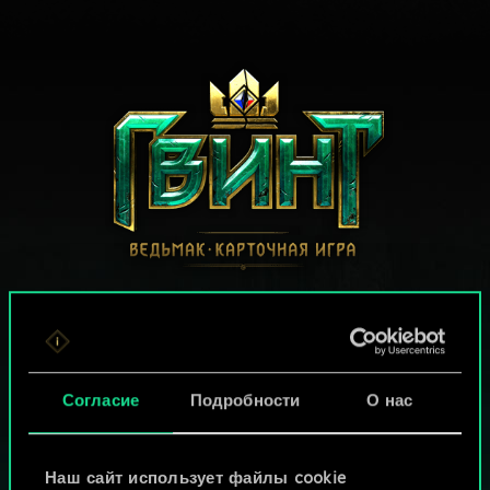
МОЖЕТ ПАРТЕЕЧКУ В ГВИНТ?
ИГРАТЬ
БЕСПЛАТНО НА ПК
Согласие
Подробности
О нас
В этой игре есть встроенные покупки
ИГРАЙТЕ ТАКЖЕ НА:
Наш сайт использует файлы cookie