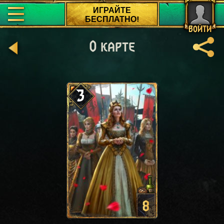
ИГРАЙТЕ
БЕСПЛАТНО!
ВОЙТИ
О карте
3
8