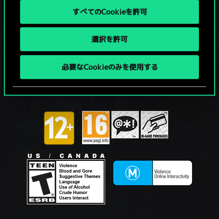
すべてのCookieを許可
選択を許可
必要なCookieのみを使用する