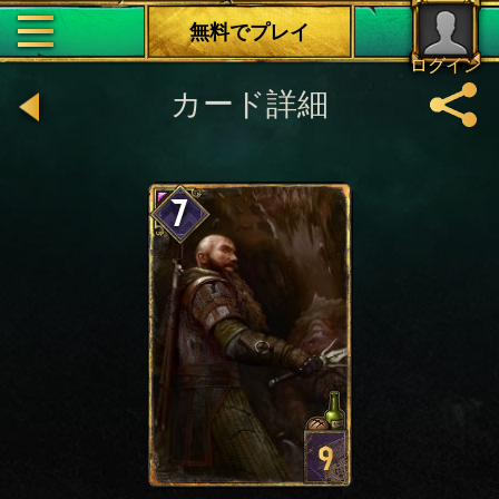
無料でプレイ
ログイン
カード詳細
7
9