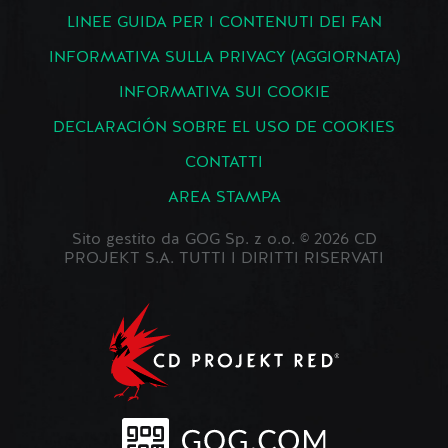
LINEE GUIDA PER I CONTENUTI DEI FAN
INFORMATIVA SULLA PRIVACY (AGGIORNATA)
INFORMATIVA SUI COOKIE
DECLARACIÓN SOBRE EL USO DE COOKIES
CONTATTI
AREA STAMPA
Sito gestito da GOG Sp. z o.o. © 2026 CD
PROJEKT S.A. TUTTI I DIRITTI RISERVATI