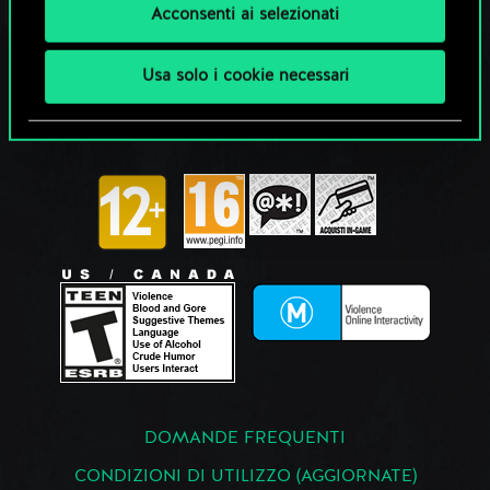
Acconsenti ai selezionati
Usa solo i cookie necessari
DOMANDE FREQUENTI
CONDIZIONI DI UTILIZZO (AGGIORNATE)