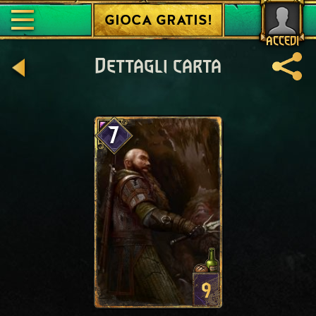
GIOCA GRATIS!
ACCEDI
Dettagli carta
7
9