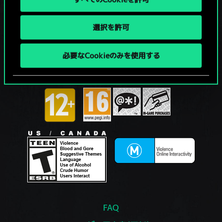
選択を許可
必要なCookieのみを使用する
FAQ