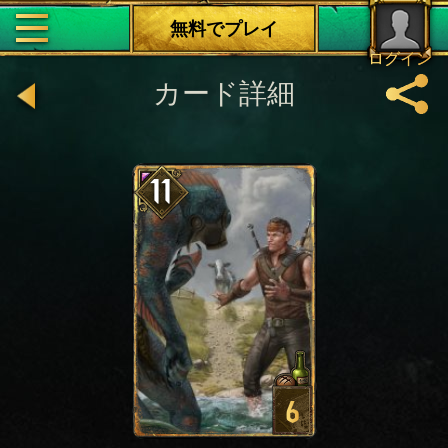
無料でプレイ
ログイン
カード詳細
11
6