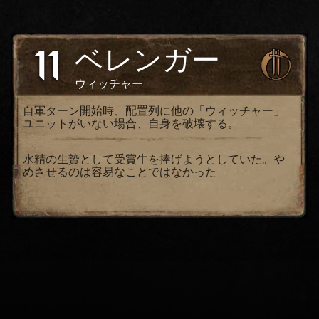
11
ベレンガー
ウィッチャー
自軍ターン開始時、配置列に他の「ウィッチャー」
ユニットがいない場合、自身を破壊する。
水精の生贄として受賞牛を捧げようとしていた。や
めさせるのは容易なことではなかった