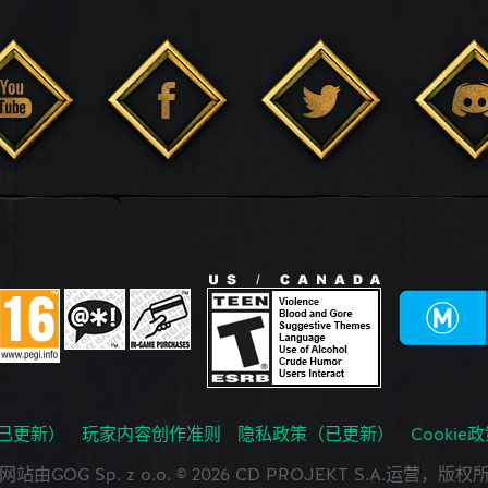
已更新）
玩家内容创作准则
隐私政策（已更新）
Cookie
网站由GOG Sp. z o.o. © 2026 CD PROJEKT S.A.运营，版权