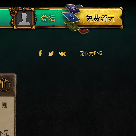
登出
免费游玩
登陆
保存为PNG
，则
不是