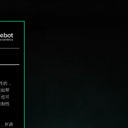
制性的，
例如帮
尔也可
强制性
息，并调