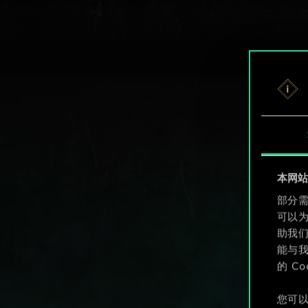
本网站使
部分需
可以
助我
能与我
的 C
您可以