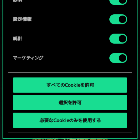
意
の
選
設定情報
択
統計
マーケティング
すべてのCookieを許可
選択を許可
グウェントでひと勝負といかない
必要なCookieのみを使用する
か？