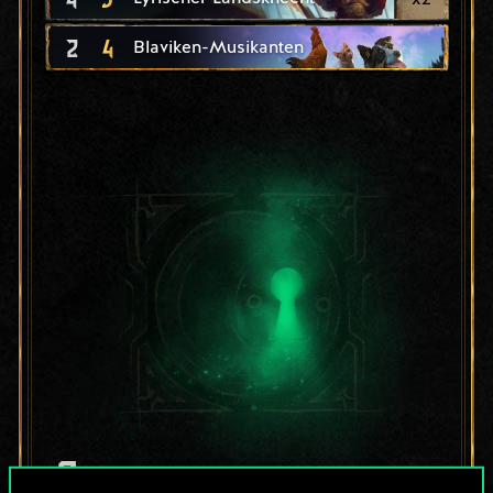
2
4
Blaviken-Musikanten
Bis jetzt ist dies nur