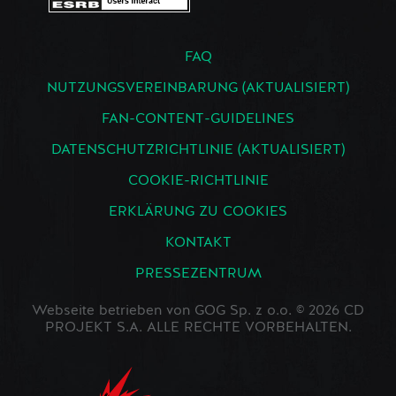
FAQ
NUTZUNGSVEREINBARUNG (AKTUALISIERT)
FAN-CONTENT-GUIDELINES
DATENSCHUTZRICHTLINIE (AKTUALISIERT)
COOKIE-RICHTLINIE
ERKLÄRUNG ZU COOKIES
KONTAKT
PRESSEZENTRUM
Webseite betrieben von GOG Sp. z o.o. © 2026 CD
PROJEKT S.A. ALLE RECHTE VORBEHALTEN.