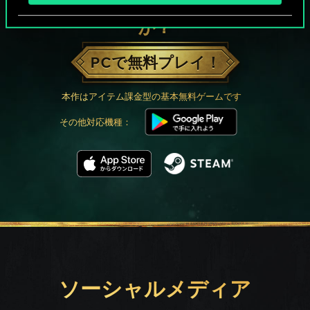
グウェントでひと勝負といかない
か？
PCで無料プレイ！
本作はアイテム課金型の基本無料ゲームです
その他対応機種：
ソーシャルメディア