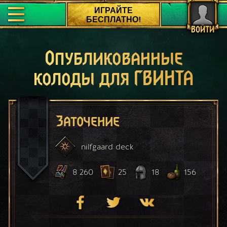
ИГРАЙТЕ
БЕСПЛАТНО!
ВОЙТИ
Опубликованные
колоды для ГВИНТА
Заточение
nilfgaard
deck
8 260
25
18
156