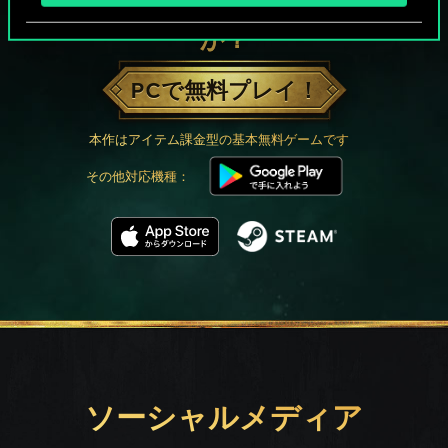
グウェントでひと勝負といかない
か？
PCで無料プレイ！
本作はアイテム課金型の基本無料ゲームです
その他対応機種：
ソーシャルメディア