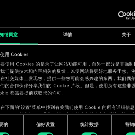
x
2
知情同意
详情
关于
用 Cookies
x
2
要使用 Cookies 的是为了让网站功能可用，而另一部分是非强
为我们提供技术和内容相关的反馈，以便网站将更好地服务于您。
们在社交媒体上发现您，提供一些您可能会感兴趣的东西，我们偶
们的合作伙伴分享我们的 Cookie 片段。但是，使用所有这些非
ookie 都需要提前获取您的许可。
在下面的"设置"菜单中找到有关我们使用 Cookie 的所有详细信
 Cookie 的偏好。一旦您了解了其中的内容并准备好继续，请点击
要的
偏好设置
统计数据
营销({