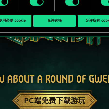
用必要 cookie
允许选择
允许所有 cook
W ABOUT A ROUND OF GWE
PC端免费下载游玩