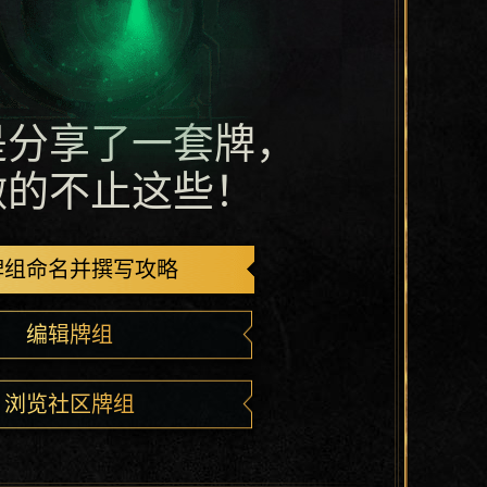
是分享了一套牌，
做的不止这些！
牌组命名并撰写攻略
编辑牌组
浏览社区牌组