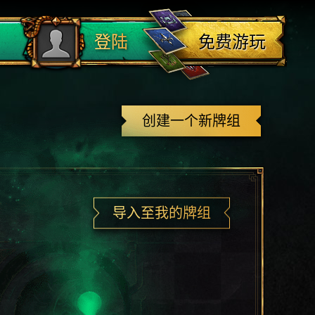
登出
免费游玩
登陆
创建一个新牌组
导入至我的牌组