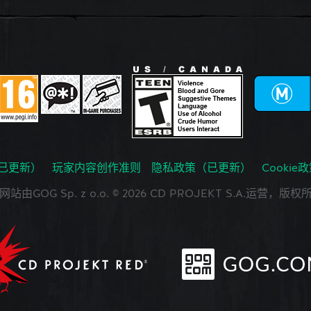
已更新）
玩家内容创作准则
隐私政策（已更新）
Cookie
网站由GOG Sp. z o.o. © 2026 CD PROJEKT S.A.运营，版权