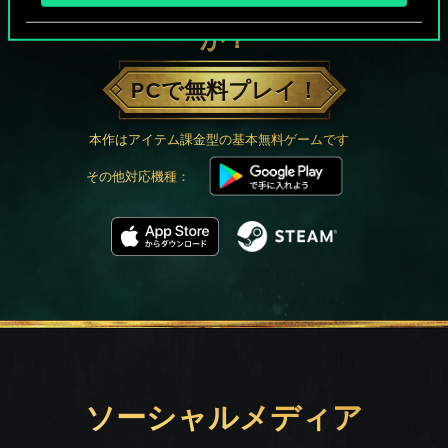
グウェントでひと勝負といかない
か？
PCで無料プレイ！
本作はアイテム課金型の基本無料ゲームです
その他対応機種：
ソーシャルメディア