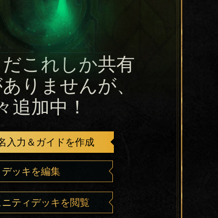
まだこれしか共有
がありませんが、
々追加中！
名入力＆ガイドを作成
デッキを編集
ュニティデッキを閲覧