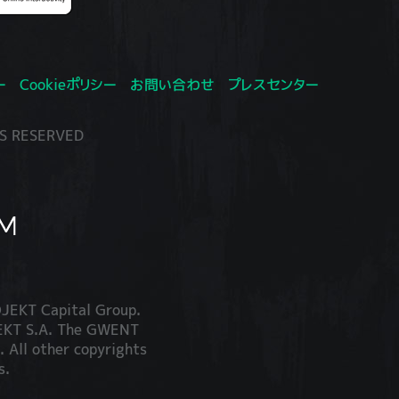
ー
Cookieポリシー
お問い合わせ
プレスセンター
S RESERVED
JEKT Capital Group.
JEKT S.A. The GWENT
. All other copyrights
s.