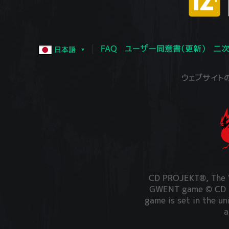
FAQ
ユーザー同意書（更新）
二次
日本語
ウェブサイトの運営
CD PROJEKT®, The W
GWENT game © CD PR
game is set in the un
a