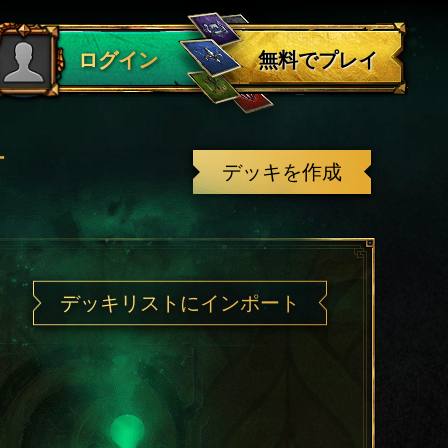
ログアウト
無料でプレイ
ログイン
有
デッキを作成
デッキリストにインポート