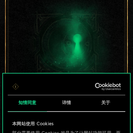
目前只是分享了一套
牌，但能做的不止这
知情同意
详情
关于
些！
本网站使用 Cookies