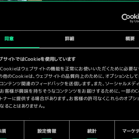
x
2
x
2
同意
詳細
概要
ブサイトではCookieを使用しています
x
2
Cookieはウェブサイトの機能を正常にお使いいただくために必要な
の他のCookieは、ウェブサイトの品質向上のために、オプションとし
コンテンツ関連のフィードバックを送信します。また、ソーシャルメデ
お客様が興味を持ちそうなコンテンツをお届けするために、一部のCoo
トナーに提供する場合があります。お客様の許可なくこれらのオプシ
なることはありません。
kieの使用およびパフォーマンスの変更点に関する詳細は、下記の「設
ご確認ください。
必須
設定情報
統計
マーケ