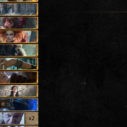
ッカー
x
2