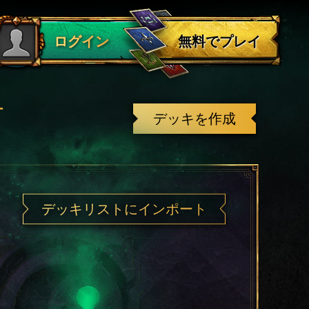
ログアウト
無料でプレイ
ログイン
有
デッキを作成
デッキリストにインポート