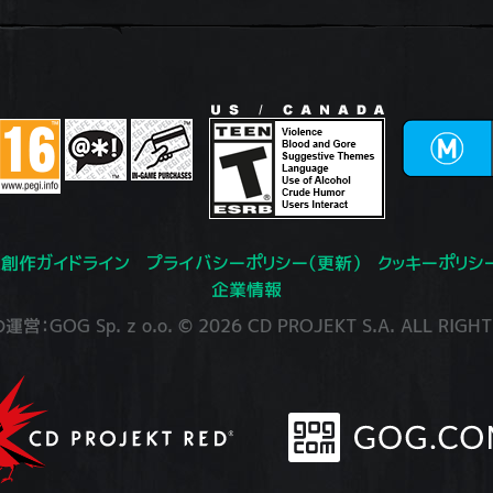
創作ガイドライン
プライバシーポリシー（更新）
クッキーポリシ
企業情報
：GOG Sp. z o.o. © 2026 CD PROJEKT S.A. ALL RIGHT