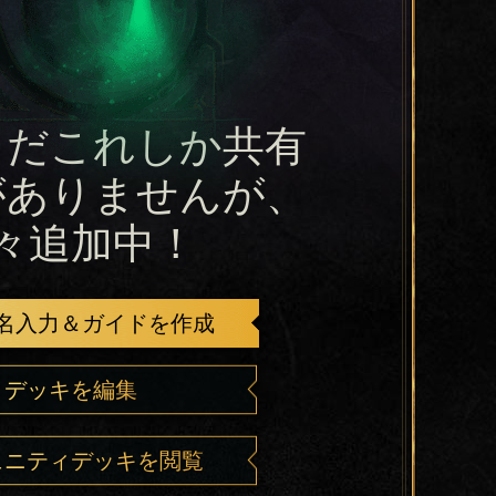
まだこれしか共有
がありませんが、
々追加中！
名入力＆ガイドを作成
デッキを編集
ュニティデッキを閲覧