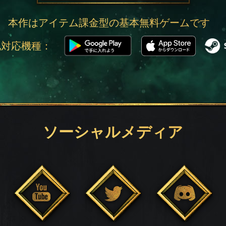
本作はアイテム課金型の基本無料ゲームです
他対応機種：
ソーシャルメディア