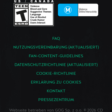
FAQ
NUTZUNGSVEREINBARUNG (AKTUALISIERT)
FAN-CONTENT-GUIDELINES
DATENSCHUTZRICHTLINIE (AKTUALISIERT)
COOKIE-RICHTLINIE
ERKLÄRUNG ZU COOKIES
KONTAKT
PRESSEZENTRUM
Webseite betrieben von GOG Sp. z o.o. © 2026 CD