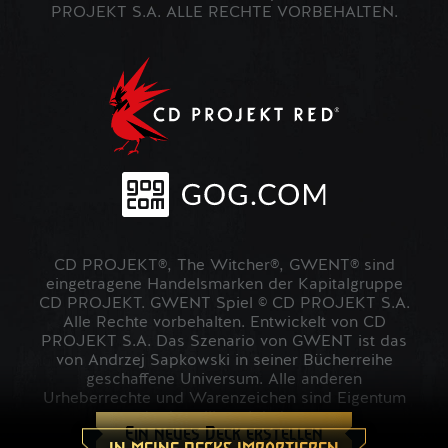
PROJEKT S.A. ALLE RECHTE VORBEHALTEN.
CD PROJEKT®, The Witcher®, GWENT® sind
eingetragene Handelsmarken der Kapitalgruppe
CD PROJEKT. GWENT Spiel © CD PROJEKT S.A.
Alle Rechte vorbehalten. Entwickelt von CD
PROJEKT S.A. Das Szenario von GWENT ist das
von Andrzej Sapkowski in seiner Bücherreihe
geschaffene Universum. Alle anderen
Urheberrechte und Warenzeichen sind Eigentum
der jeweiligen Inhaber.
Ein neues Deck erstellen