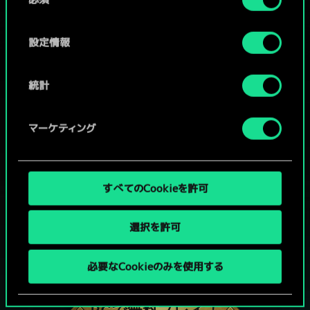
意
の
選
設定情報
択
統計
マーケティング
すべてのCookieを許可
選択を許可
グウェントでひと勝負といかない
必要なCookieのみを使用する
か？