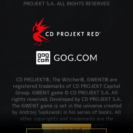
PROJEKT S.A. ALL RIGHTS RESERVED
CD PROJEKT®, The Witcher®, GWENT® are
registered trademarks of CD PROJEKT Capital
Group. GWENT game © CD PROJEKT S.A. All
rights reserved. Developed by CD PROJEKT S.A.
The GWENT game is set in the universe created
by Andrzej Sapkowski in his series of books. All
other copyrights and trademarks are the
property of their respective owners.
デッキを作成