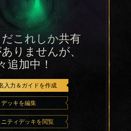
まだこれしか共有
がありませんが、
々追加中！
名入力＆ガイドを作成
デッキを編集
ュニティデッキを閲覧