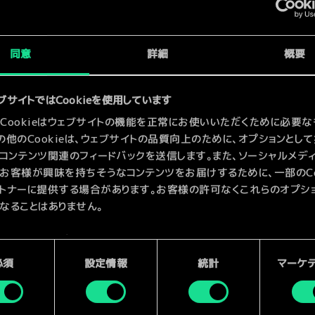
同意
詳細
概要
ブサイトではCookieを使用しています
Cookieはウェブサイトの機能を正常にお使いいただくために必要な
の他のCookieは、ウェブサイトの品質向上のために、オプションとし
コンテンツ関連のフィードバックを送信します。また、ソーシャルメデ
お客様が興味を持ちそうなコンテンツをお届けするために、一部のCoo
トナーに提供する場合があります。お客様の許可なくこれらのオプシ
なることはありません。
kieの使用およびパフォーマンスの変更点に関する詳細は、下記の「設
ご確認ください。
必須
設定情報
統計
マーケ