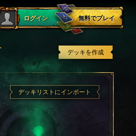
ログアウト
無料でプレイ
ログイン
有
デッキを作成
デッキリストにインポート