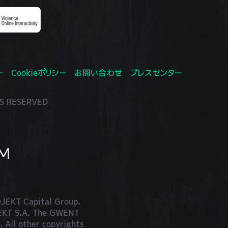
ー
Cookieポリシー
お問い合わせ
プレスセンター
S RESERVED
JEKT Capital Group.
JEKT S.A. The GWENT
. All other copyrights