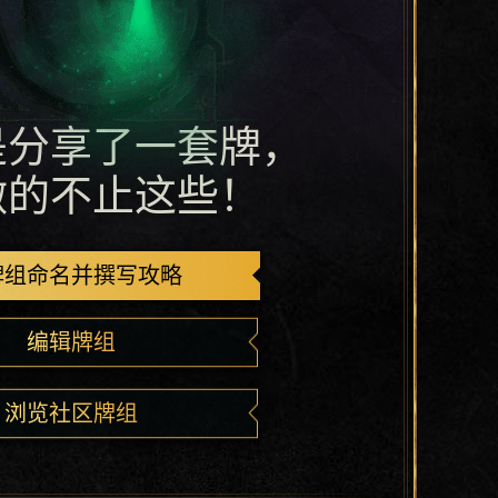
是分享了一套牌，
做的不止这些！
牌组命名并撰写攻略
编辑牌组
浏览社区牌组