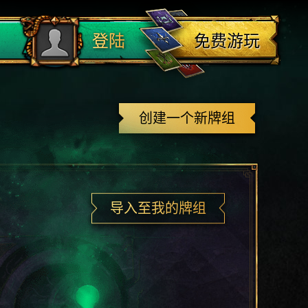
登出
免费游玩
登陆
创建一个新牌组
导入至我的牌组