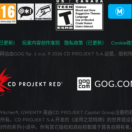
已更新）
玩家内容创作准则
隐私政策（已更新）
Cookie
网站由GOG Sp. z o.o. © 2026 CD PROJEKT S.A.运营，版权
 Witcher®, GWENT® 是由CD PROJEKT Capital Group注册
版权所有。CD PROJEKT S.A.开发的《巫师之昆特牌》的世界观设定在A
创作的系列小说中。所有其它版权和商标权都属于其各自拥有者