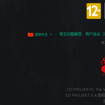
常见问题解答
用户协议（
简体中文
本
CD PROJEKT®, The
CD PROJEKT S.A.