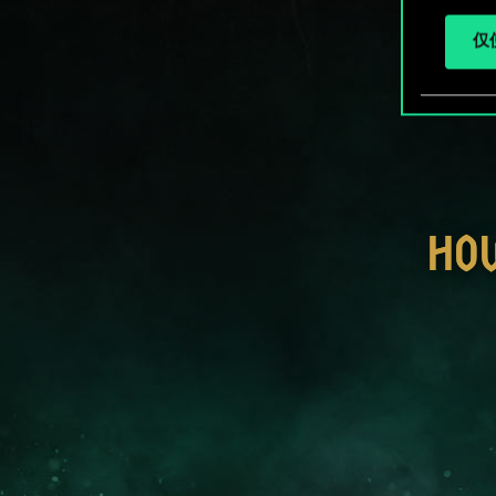
仅使
HO