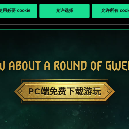
用必要 cookie
允许选择
允许所有 cook
W ABOUT A ROUND OF GWE
PC端免费下载游玩