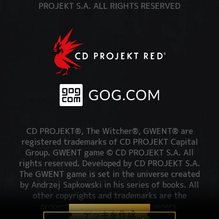
PROJEKT S.A. ALL RIGHTS RESERVED
CD PROJEKT®, The Witcher®, GWENT® are
registered trademarks of CD PROJEKT Capital
Group. GWENT game © CD PROJEKT S.A. All
rights reserved. Developed by CD PROJEKT S.A.
The GWENT game is set in the universe created
by Andrzej Sapkowski in his series of books. All
other copyrights and trademarks are the
property of their respective owners.
デッキを作成