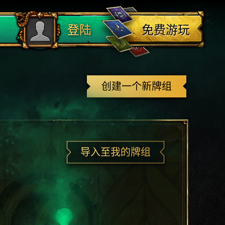
登出
免费游玩
登陆
创建一个新牌组
导入至我的牌组