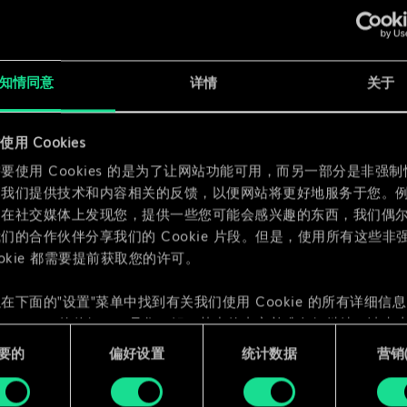
x
2
知情同意
详情
关于
用 Cookies
x
2
要使用 Cookies 的是为了让网站功能可用，而另一部分是非强
为我们提供技术和内容相关的反馈，以便网站将更好地服务于您。
们在社交媒体上发现您，提供一些您可能会感兴趣的东西，我们偶
们的合作伙伴分享我们的 Cookie 片段。但是，使用所有这些非
ookie 都需要提前获取您的许可。
在下面的"设置"菜单中找到有关我们使用 Cookie 的所有详细信
 Cookie 的偏好。一旦您了解了其中的内容并准备好继续，请点击
要的
偏好设置
统计数据
营销({