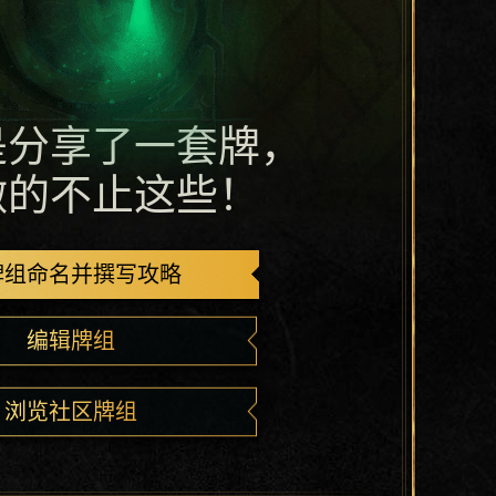
是分享了一套牌，
做的不止这些！
牌组命名并撰写攻略
编辑牌组
浏览社区牌组