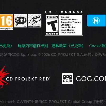
已更新）
玩家内容创作准则
隐私政策（已更新）
Cookie
网站由GOG Sp. z o.o. © 2026 CD PROJEKT S.A.运营，版权
 Witcher®, GWENT® 是由CD PROJEKT Capital Group注册