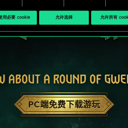
用必要 cookie
允许选择
允许所有 cook
W ABOUT A ROUND OF GWE
PC端免费下载游玩