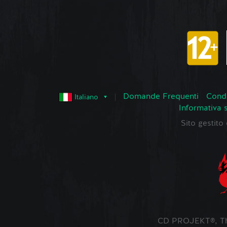
Domande Frequenti
Condi
Italiano
Informativa 
Sito gestit
CD PROJEKT®, The