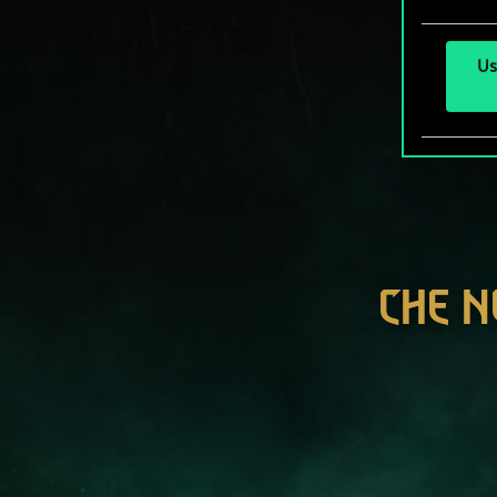
Us
CHE N