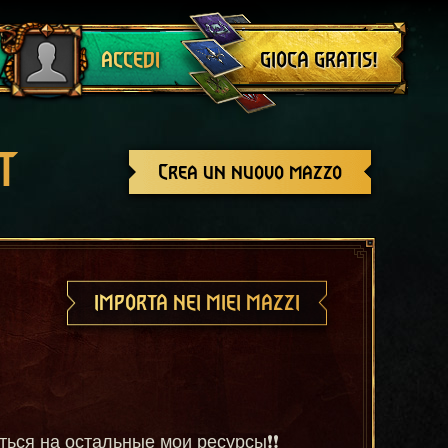
Esci
GIOCA GRATIS!
ACCEDI
T
Crea un nuovo mazzo
IMPORTA NEI MIEI MAZZI
аться на остальные мои ресурсы❗❗