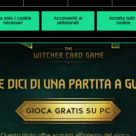
a solo i cookie
Acconsenti ai
Accetta tutti 
necessari
selezionati
cookie
E DICI DI UNA PARTITA A 
GIOCA GRATIS SU PC
Questo titolo offre acquisti all'interno del gioco.