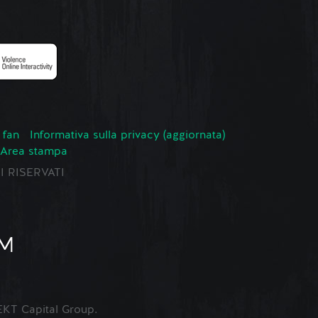
 fan
Informativa sulla privacy (aggiornata)
Area stampa
TI RISERVATI
KT Capital Group.