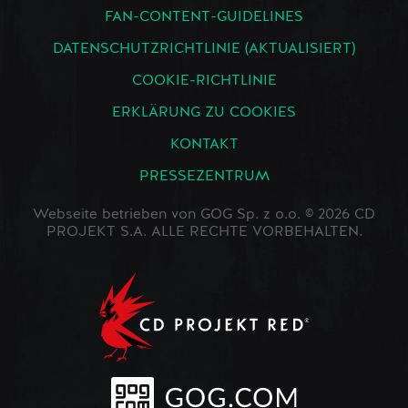
FAN-CONTENT-GUIDELINES
DATENSCHUTZRICHTLINIE (AKTUALISIERT)
COOKIE-RICHTLINIE
ERKLÄRUNG ZU COOKIES
KONTAKT
PRESSEZENTRUM
Webseite betrieben von GOG Sp. z o.o. © 2026 CD
PROJEKT S.A. ALLE RECHTE VORBEHALTEN.