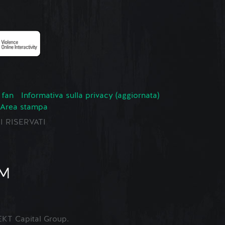
 fan
Informativa sulla privacy (aggiornata)
Area stampa
TI RISERVATI
KT Capital Group.