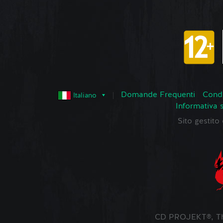
Domande Frequenti
Condi
Italiano
Informativa 
Sito gestit
CD PROJEKT®, The