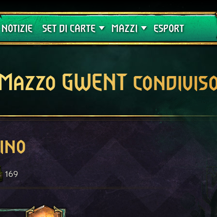
Crimson Curse
Guide
NOTIZIE
SET DI CARTE
MAZZI
ESPORT
Mazzo GWENT condivis
ino
169