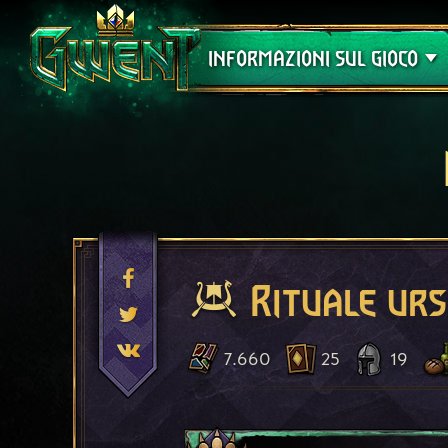
Assistenza
INFORMAZIONI SUL GIOCO
Rituale urs
7.660
25
19