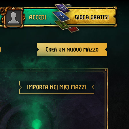
Esci
GIOCA GRATIS!
ACCEDI
o
Crea un nuovo mazzo
IMPORTA NEI MIEI MAZZI