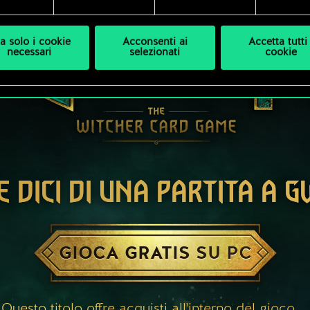
a solo i cookie
Acconsenti ai
Accetta tutti 
necessari
selezionati
cookie
E DICI DI UNA PARTITA A 
GIOCA GRATIS SU PC
Questo titolo offre acquisti all'interno del gioco.