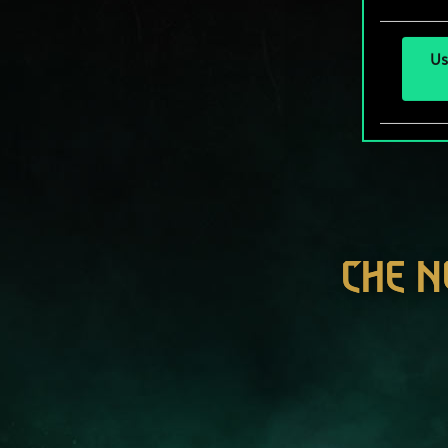
Us
CHE N