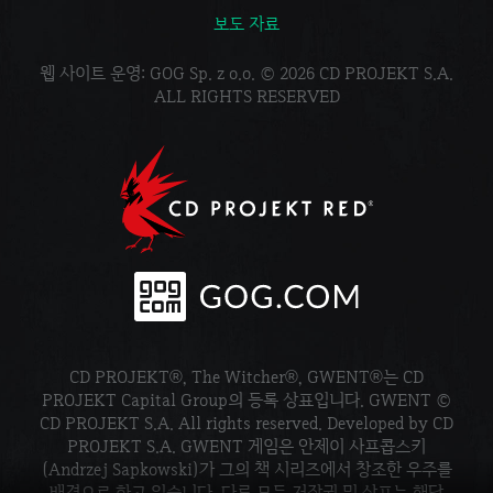
보도 자료
웹 사이트 운영: GOG Sp. z o.o. © 2026 CD PROJEKT S.A.
ALL RIGHTS RESERVED
CD PROJEKT®, The Witcher®, GWENT®는 CD
PROJEKT Capital Group의 등록 상표입니다. GWENT ©
CD PROJEKT S.A. All rights reserved. Developed by CD
PROJEKT S.A. GWENT 게임은 안제이 사프콥스키
(Andrzej Sapkowski)가 그의 책 시리즈에서 창조한 우주를
배경으로 하고 있습니다. 다른 모든 저작권 및 상표는 해당