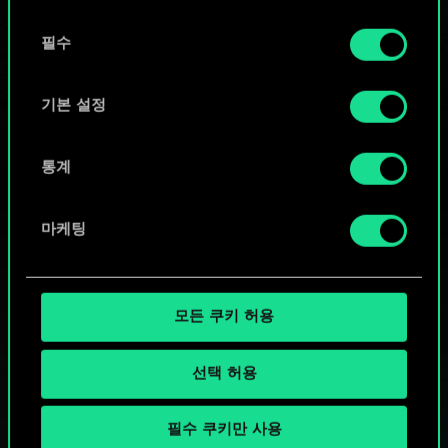
또는
동
쿠키 사용에 관한 세부 사항이나 관련 설정은 아래의
필수
의
커뮤니티 덱 둘러보기
"Settings" 메뉴에서 확인할 수 있습니다.
선
택
기본 설정
통계
마케팅
모든 쿠키 허용
선택 허용
필수 쿠키만 사용