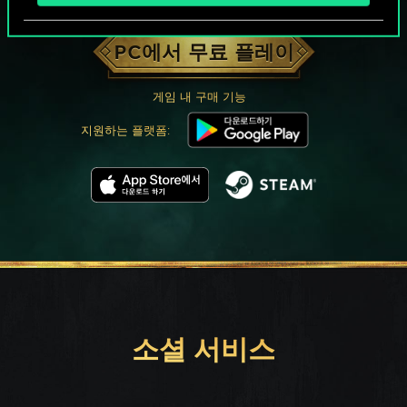
궨트 한 판 어떠신가요?
PC에서 무료 플레이
게임 내 구매 기능
지원하는 플랫폼:
소셜 서비스