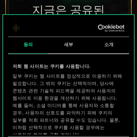
지금은 공유된
카드들에 지나지
않지만
동의
세부
소개
무궁무진한
가능성을 가지고
저희 웹 사이트는 쿠키를 사용합니다.
있습니다!
일부 쿠키는 웹 사이트를 정상적으로 이용하기 위해
필요합니다. 그 밖의 쿠키는 선택적이며, 당사에
콘텐츠 관련 기술적 피드백을 제공하여 사용자의
웹사이트 이용 환경을 개선하기 위해 사용됩니다.
덱 이름 짓기 & 가이드 작성하기
예를 들어, 소셜 미디어를 통해 사용자와 소통할
경우, 사용자의 선호도를 파악하기 위해 쿠키의
덱 편집
일부를 저희 파트너와 공유할 수도 있습니다. 물론,
이처럼 선택적으로 쿠키를 사용할 경우에는
사용자의 동의를 구할 것입니다.