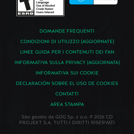
DOMANDE FREQUENTI
CONDIZIONI DI UTILIZZO (AGGIORNATE)
LINEE GUIDA PER I CONTENUTI DEI FAN
INFORMATIVA SULLA PRIVACY (AGGIORNATA)
INFORMATIVA SUI COOKIE
DECLARACIÓN SOBRE EL USO DE COOKIES
CONTATTI
AREA STAMPA
Sito gestito da GOG Sp. z o.o. © 2026 CD
PROJEKT S.A. TUTTI I DIRITTI RISERVATI