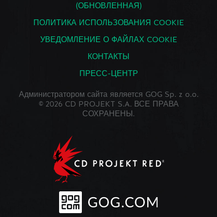
(ОБНОВЛЕННАЯ)
ПОЛИТИКА ИСПОЛЬЗОВАНИЯ COOKIE
УВЕДОМЛЕНИЕ О ФАЙЛАХ COOKIE
КОНТАКТЫ
ПРЕСС-ЦЕНТР
Администратором сайта является GOG Sp. z o.o.
© 2026 CD PROJEKT S.A. ВСЕ ПРАВА
СОХРАНЕНЫ.