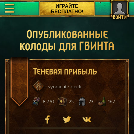
ИГРАЙТЕ
БЕСПЛАТНО!
ВОЙТИ
Опубликованные
колоды для ГВИНТА
Теневая прибыль
syndicate
deck
8 770
25
23
162