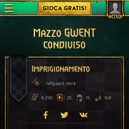
GIOCA GRATIS!
ACCEDI
Mazzo GWENT
condiviso
Imprigionamento
nilfgaard
deck
8.290
25
15
168