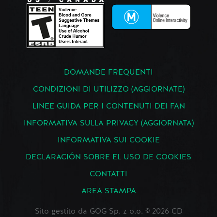
DOMANDE FREQUENTI
CONDIZIONI DI UTILIZZO (AGGIORNATE)
LINEE GUIDA PER I CONTENUTI DEI FAN
INFORMATIVA SULLA PRIVACY (AGGIORNATA)
INFORMATIVA SUI COOKIE
DECLARACIÓN SOBRE EL USO DE COOKIES
CONTATTI
AREA STAMPA
Sito gestito da GOG Sp. z o.o. © 2026 CD