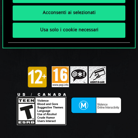
Acconsenti ai selezionati
Usa solo i cookie necessari