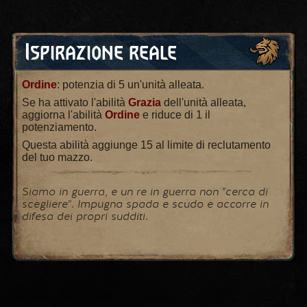
Ispirazione reale
Ordine
: potenzia di 5 un'unità alleata.
Se ha attivato l'abilità
Grazia
dell'unità alleata,
aggiorna l'abilità
Ordine
e riduce di 1 il
potenziamento.
Questa abilità aggiunge 15 al limite di reclutamento
del tuo mazzo.
Siamo in guerra, e un re in guerra non "cerca di
scegliere". Impugna spada e scudo e accorre in
difesa dei propri sudditi.