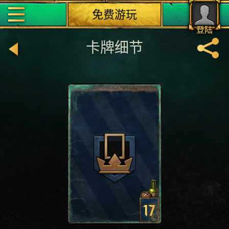
免费游玩
登陆
卡牌细节
17