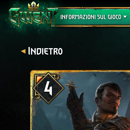
Assistenza
INFORMAZIONI SUL GIOCO
Indietro
4