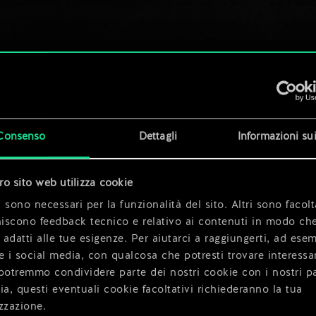
Consenso
Dettagli
Informazioni su
tro sito web utilizza cookie
 sono necessari per la funzionalità del sito. Altri sono facolt
niscono feedback tecnico e relativo ai contenuti in modo che
i adatti alle tue esigenze. Per aiutarci a raggiungerti, ad ese
e i social media, con qualcosa che potresti trovare interessa
potremmo condividere parte dei nostri cookie con i nostri pa
ia, questi eventuali cookie facoltativi richiederanno la tua
zzazione.