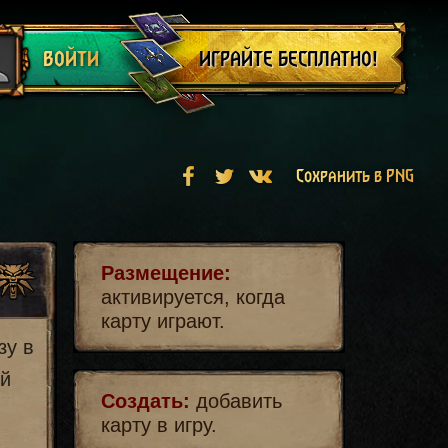
Выйти
ИГРАЙТЕ БЕСПЛАТНО!
ВОЙТИ
Сохранить в PNG
Размещение:
активируется, когда
карту играют.
зу в
ей
Создать:
добавить
карту в игру.