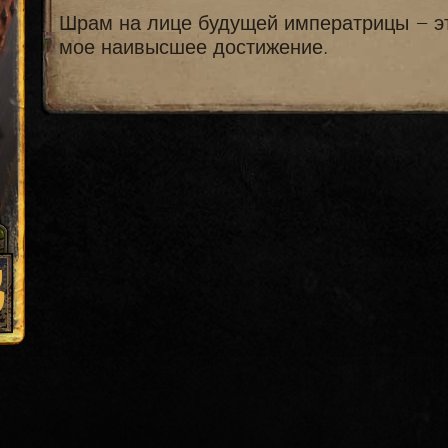
Шрам на лице будущей императрицы — э
мое наивысшее достижение.
3