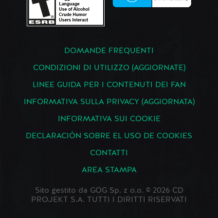
DOMANDE FREQUENTI
CONDIZIONI DI UTILIZZO (AGGIORNATE)
LINEE GUIDA PER I CONTENUTI DEI FAN
INFORMATIVA SULLA PRIVACY (AGGIORNATA)
INFORMATIVA SUI COOKIE
DECLARACIÓN SOBRE EL USO DE COOKIES
CONTATTI
AREA STAMPA
Sito gestito da GOG Sp. z o.o. © 2026 CD
PROJEKT S.A. TUTTI I DIRITTI RISERVATI